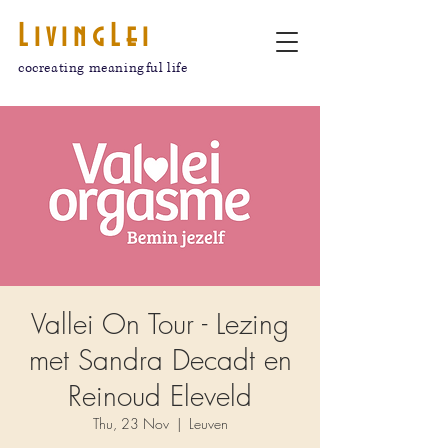
LivingLei
cocreating meaningful life
Vallei On Tour - Lezing
met Sandra Decadt en
Reinoud Eleveld
Thu, 23 Nov
  |  
Leuven