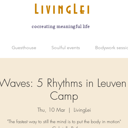
LivingLei
cocreating meaningful life
Guesthouse
Soulful events
Bodywork sessi
Waves: 5 Rhythms in Leuven 
Camp
Thu, 10 Mar
  |  
LivingLei
"The fastest way to still the mind is to put the body in motion"