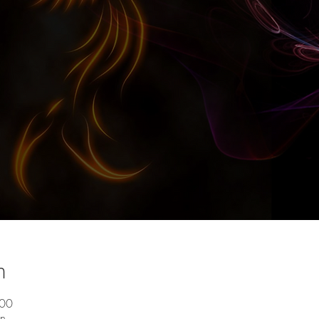
n
:00
en