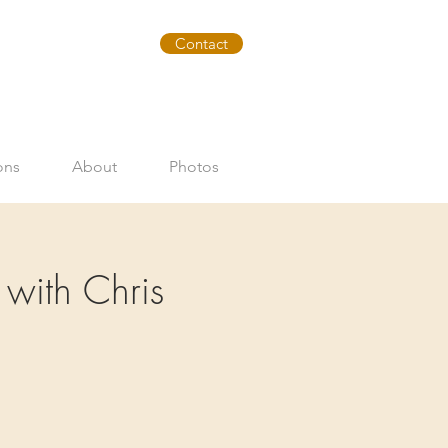
Contact
ons
About
Photos
with Chris