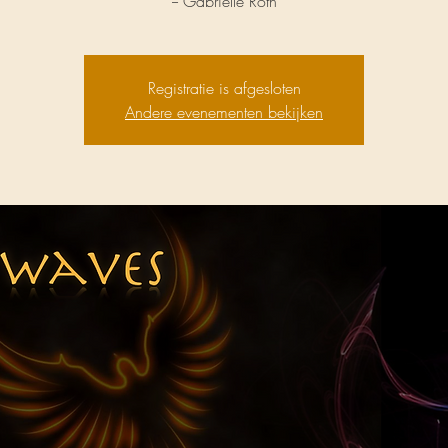
-- Gabrielle Roth
Registratie is afgesloten
Andere evenementen bekijken