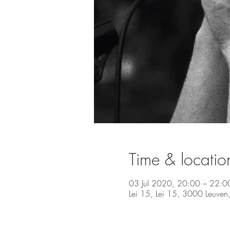
Time & locatio
03 Jul 2020, 20:00 – 22:0
Lei 15, Lei 15, 3000 Leuven,