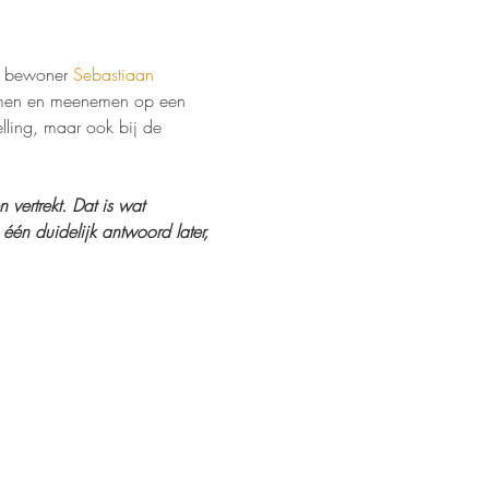
e bewoner 
Sebastiaan 
romen en meenemen op een 
lling, maar ook bij de 
vertrekt. Dat is wat 
én duidelijk antwoord later, 