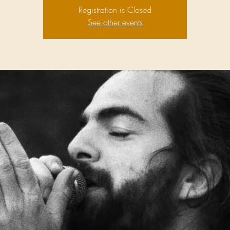
Registration is Closed
See other events