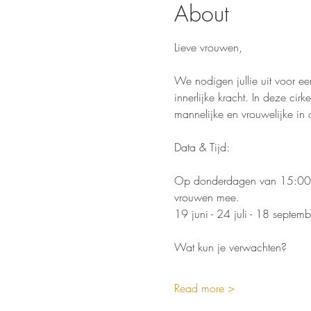
About
Lieve vrouwen,
We nodigen jullie uit voor ee
innerlijke kracht. In deze ci
mannelijke en vrouwelijke in
Data & Tijd:
Op donderdagen van 15:00 tot
vrouwen mee.
19 juni - 24 juli - 18 septem
Wat kun je verwachten?
Read more >