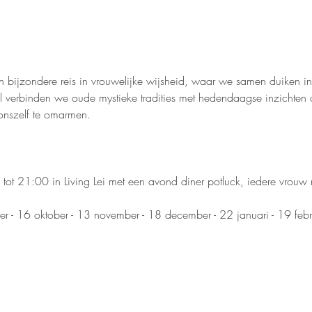
n bijzondere reis in vrouwelijke wijsheid, waar we samen duiken in
rkel verbinden we oude mystieke tradities met hedendaagse inzichten
 onszelf te omarmen.
 21:00 in Living Lei met een avond diner potluck, iedere vrouw 
ber - 16 oktober - 13 november - 18 december - 22 januari - 19 febr