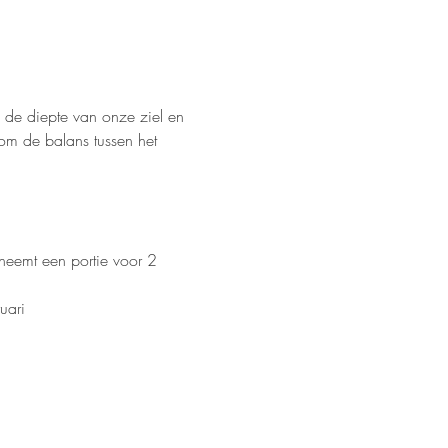
 de diepte van onze ziel en 
 om de balans tussen het 
neemt een portie voor 2 
uari