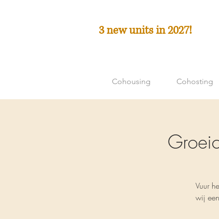
3 new units in 2027!
Cohousing
Cohosting
Groeic
Vuur h
wij een