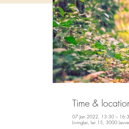
Time & locatio
07 Jan 2022, 13:30 – 16:
LivingLei, Lei 15, 3000 Leuv