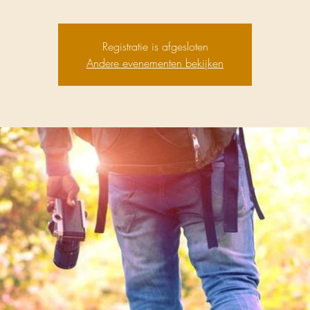
Registratie is afgesloten
Andere evenementen bekijken