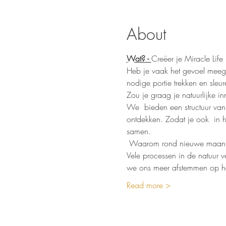
About
Wat? - 
Creëer je Miracle Life 
Heb je vaak het gevoel meege
nodige portie trekken en sleur
Zou je graag je natuurlijke in
We  bieden een structuur van 
ontdekken. Zodat je ook  in h
samen.
 Waarom rond nieuwe maan
Vele processen in de natuur 
we ons meer afstemmen op het 
Read more >