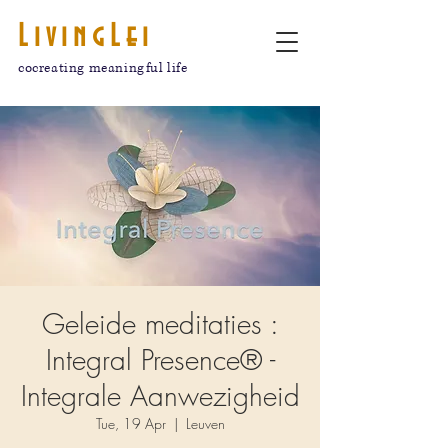
LivingLei
cocreating meaningful life
Geleide meditaties :
Integral Presence® -
Integrale Aanwezigheid
Tue, 19 Apr
  |  
Leuven