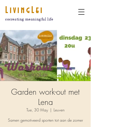
LivingLei
cocreating meaningful life
Garden work-out met
Lena
Tue, 30 May
  |  
Leuven
Samen gemotiveerd sporten tot aan de zomer