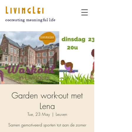
LivingLei
cocreating meaningful life
Garden work-out met
Lena
Tue, 23 May
  |  
Leuven
Samen gemotiveerd sporten tot aan de zomer