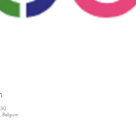
n
:30
, Belgium