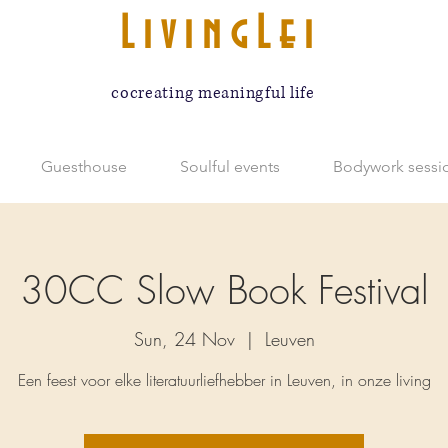
LivingLei
cocreating meaningful life
Guesthouse
Soulful events
Bodywork sessi
30CC Slow Book Festival
Sun, 24 Nov
  |  
Leuven
Een feest voor elke literatuurliefhebber in Leuven, in onze living