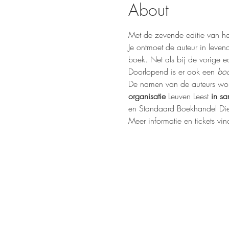
About
Met de zevende editie van he
Je ontmoet de auteur in leven
boek. Net als bij de vorige ed
Doorlopend is er ook een 
boo
De namen van de auteurs wor
organisatie
 Leuven Leest 
in s
en Standaard Boekhandel Dies
Meer informatie en tickets vin